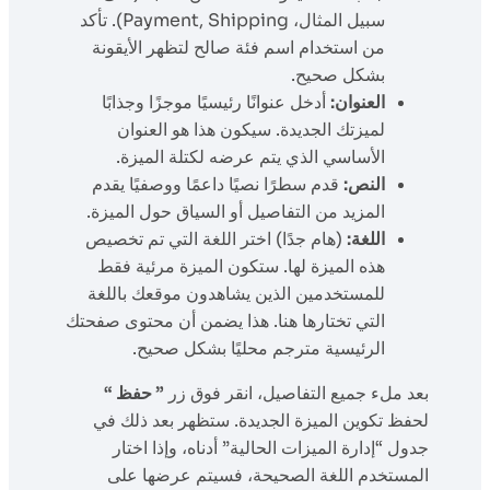
سبيل المثال، Payment, Shipping). تأكد
من استخدام اسم فئة صالح لتظهر الأيقونة
بشكل صحيح.
العنوان:
أدخل عنوانًا رئيسيًا موجزًا وجذابًا
لميزتك الجديدة. سيكون هذا هو العنوان
الأساسي الذي يتم عرضه لكتلة الميزة.
النص:
قدم سطرًا نصيًا داعمًا ووصفيًا يقدم
المزيد من التفاصيل أو السياق حول الميزة.
اللغة:
(هام جدًا) اختر اللغة التي تم تخصيص
هذه الميزة لها. ستكون الميزة مرئية فقط
للمستخدمين الذين يشاهدون موقعك باللغة
التي تختارها هنا. هذا يضمن أن محتوى صفحتك
الرئيسية مترجم محليًا بشكل صحيح.
بعد ملء جميع التفاصيل، انقر فوق زر
” حفظ “
لحفظ تكوين الميزة الجديدة. ستظهر بعد ذلك في
جدول “إدارة الميزات الحالية” أدناه، وإذا اختار
المستخدم اللغة الصحيحة، فسيتم عرضها على