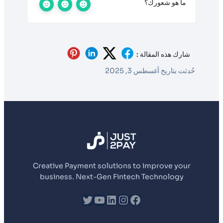
ما هو شعورك؟
شارك هذه المقالة :
حُدثت بتاريخ أغسطس 3, 2025
Creative Payment solutions to improve your
business. Next-Gen Fintech Technology
fb
إنستجرام
لينكد إن
يوتيوب
تويتر