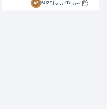
المتجر الالكتروني | BUZZ
43