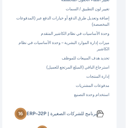
تغيير لون التطبيق / السمات
إضافة وتعديل طرق الدفع أو خيارات الدفع عبر (المدفوعات
المخصصة)
وحدة الأساسيات في نظام الكاشير المتقدم
ميزات إدارة الموارد البشرية – وحدة الأساسيات في نظام
الكاشير
تحديد هدف المبيعات للموظف
استرجاع الباقي (المبلغ المرتجع للعميل)
إدارة المنتجات
مدفوعات المشتريات
استخدام وحدة التصنيع
برنامج للشركات الصغيرة | ERP-J2P
16