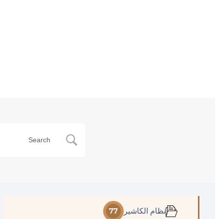
نظام الكاشير
77