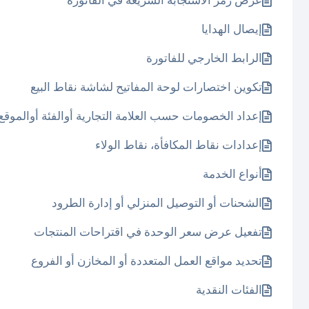
عرض رمز الاستجابة السريعة في الفاتورة
إيصال الهدايا
الرابط الخارجي للفاتورة
تكوين اختصارات لوحة المفاتيح لشاشة نقاط البيع
إعداد الخصومات حسب العلامة التجارية أوالفئة أوالموقع
إعدادات نقاط المكافأة، نقاط الولاء
أنواع الخدمة
الشحنات أو التوصيل المنزلي أو إدارة الطرود
تفعيل عرض سعر الوحدة في اقتراحات المنتجات
تحديد مواقع العمل المتعددة أو المخازن أو الفروع
الفئات النقدية