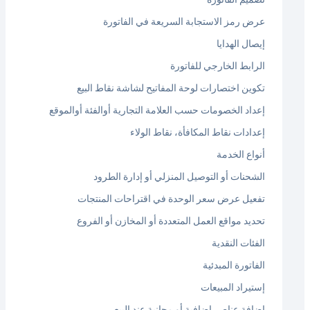
عرض رمز الاستجابة السريعة في الفاتورة
إيصال الهدايا
الرابط الخارجي للفاتورة
تكوين اختصارات لوحة المفاتيح لشاشة نقاط البيع
إعداد الخصومات حسب العلامة التجارية أوالفئة أوالموقع
إعدادات نقاط المكافأة، نقاط الولاء
أنواع الخدمة
الشحنات أو التوصيل المنزلي أو إدارة الطرود
تفعيل عرض سعر الوحدة في اقتراحات المنتجات
تحديد مواقع العمل المتعددة أو المخازن أو الفروع
الفئات النقدية
الفاتورة المبدئية
إستيراد المبيعات
إضافة عناصر إضافية أو مجانية عند البيع