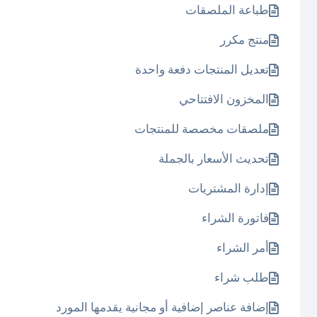
طباعة الملصقات
منتج مكرر
تعديل المنتجات دفعة واحدة
المخزون الافتتاحي
ملصقات مخصصة للمنتجات
تحديث الأسعار بالجملة
إدارة المشتريات
فاتورة الشراء
أمر الشراء
طلب شراء
إضافة عناصر إضافية أو مجانية يقدمها المورد