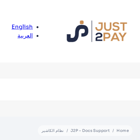
English
العربية
Home
J2P – Docs Support
نظام الكاشير