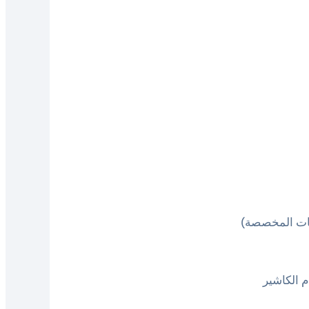
عات المخصصة)
 الكاشير