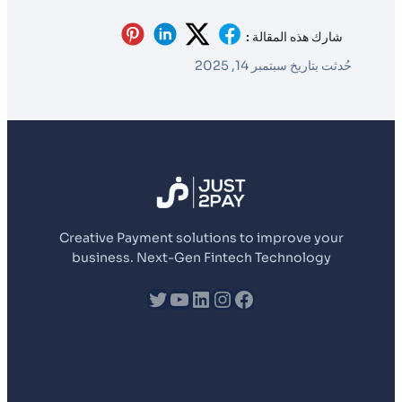
شارك هذه المقالة :
حُدثت بتاريخ سبتمبر 14, 2025
Creative Payment solutions to improve your
business. Next-Gen Fintech Technology
fb
إنستجرام
لينكد إن
يوتيوب
تويتر