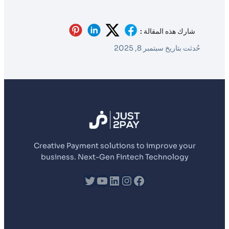
شارك هذه المقالة :
حُدثت بتاريخ سبتمبر 8, 2025
Creative Payment solutions to improve your
business. Next-Gen Fintech Technology
fb
إنستجرام
لينكد إن
يوتيوب
تويتر