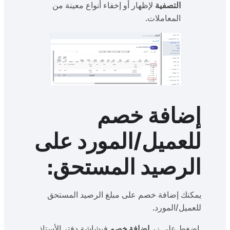
التصفية
لإظهار أو إخفاء أنواع معينة من
المعاملات.
إضافة خصم
للعميل/المورد على
الرصيد المستحق:
يمكنك إضافة خصم على مبلغ الرصيد المستحق
للعميل/المورد.
اضغط على زر
إضافة خصم
فيشاشة دفتر الأستاذ